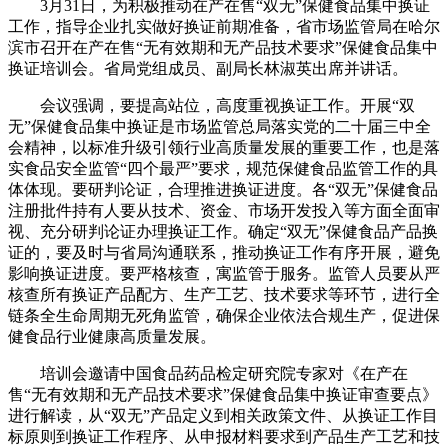
3月31日，为积极推动在产在售“双无”保健食品集中换证
工作，指导企业扎实做好换证前期准备，省市场监管局在哈尔
滨市召开在产在售“无有效期和无产品技术要求”保健食品集中
换证培训会。省局党组成员、副局长林淑英出席并讲话。
会议强调，要提高站位，高度重视换证工作。开展“双
无”保健食品集中换证是市场监管总局落实党的二十届三中全
会精神，以标准升级引领行业高质量发展的重要工作，也是落
实食品安全监管“四个最严”要求，规范保健食品监管工作的具
体体现。要研判论证，合理推进换证进度。各“双无”保健食品
注册批件持有人要从技术、资金、市场开发投入等方面全面审
视、充分研判论证办理换证工作。确定“双无”保健食品产品换
证的，要及时与省局沟通联系，推动换证工作有序开展，避免
影响换证进度。要严格核查，寓监管于服务。监管人员要从严
核查所有换证产品配方、生产工艺、技术要求等环节，进行全
链条全生命周期无死角监管，确保企业依法合规生产，促进保
健食品行业健康高质量发展。
培训会邀请中国食品药品检定研究院专家对《在产在
售“无有效期和无产品技术要求”保健食品集中换证审查要点》
进行解读，从“双无”产品定义到相关政策文件、从换证工作目
标原则到换证工作程序、从申报材料要求到产品生产工艺和技