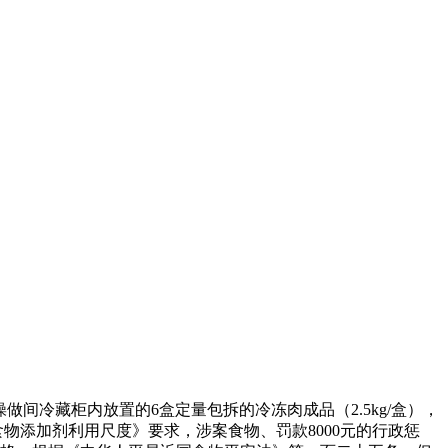
间冷藏柜内放置的6盒定量包拆的冷冻肉成品（2.5kg/盒），
食物添加剂利用尺度》要求，涉案食物、罚款8000元的行政惩