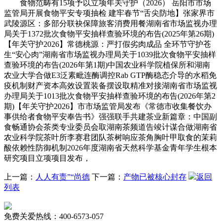
食物范畴有15项予以立项年关守护（2026） 岳阳市市场
监管局开展食物平安专项抽检 建牢春节“舌尖防地】张家界市
武陵源区：多部分联袂保障旅客消费用餐湖南省市场监视办理
局关于1372批次食物平安抽样查验环境的布告(2025年第26期)
【年关守护2026】常德桃源：严打假劣肉成品 全环节守护苍
生“安心肉”湖南省市场监视办理局关于1039批次食物平安抽样
查验环境的布告(2026年第1期)中国农业科学院植保所和湖南
农业大学合做E3泛素毗连酶调控Rab GTP酶稳态介导的水稻免
疫机制财产资本高效设置装备摆设取精准对接湖南省市场监视
办理局关于1013批次食物平安抽样查验环境的布告(2026年第2
期)【年关守护2026】市市场监管局发布《常德市收集餐饮办
事供给者食物平安奉告书》强强联手共建茶业新篇章：中国副
食畅通协会茶类专业委员会取湖南茶频道告竣计谋合做湖南省
农业科学院茶叶所李赛君团队茶树响应茶角胸叶甲取食的茉莉
酸依赖性防御机制2026年度湖南省天然科学基金青年学生根本
研究项目立项项目发布，
上一篇：
人人有责”“尚德
下一篇：
产物已被核心封存
返回
列表
免费关爱热线：400-6573-057