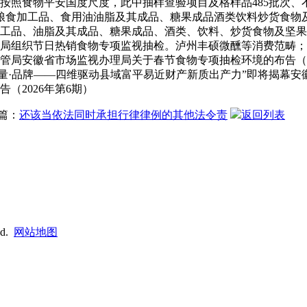
。按照食物平安国度尺度，此中抽样查验项目及格样品485批次
粮食加工品、食用油油脂及其成品、糖果成品酒类饮料炒货食物
食加工品、油脂及其成品、糖果成品、酒类、饮料、炒货食物及坚
组织节日热销食物专项监视抽检。泸州丰硕微醺等消费范畴；苏富比精品
安徽省市场监视办理局关于春节食物专项抽检环境的布告（2026年
色·质量·品牌——四维驱动县域富平易近财产新质出产力”即将揭幕
（2026年第6期）
篇：
还该当依法同时承担行律律例的其他法令责
返回列表
ed.
网站地图