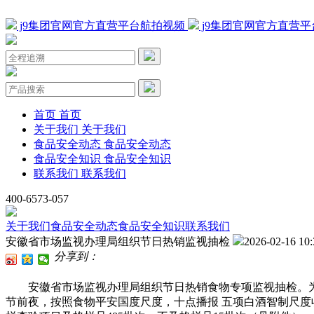
j9集团官网官方直营平台航拍视频
j9集团官网官方直营
首页
首页
关于我们
关于我们
食品安全动态
食品安全动态
食品安全知识
食品安全知识
联系我们
联系我们
400-6573-057
关于我们
食品安全动态
食品安全知识
联系我们
安徽省市场监视办理局组织节日热销监视抽检
2026-02-16 10:
分享到：
安徽省市场监视办理局组织节日热销食物专项监视抽检。为保
节前夜，按照食物平安国度尺度，十点播报 五项白酒智制尺度