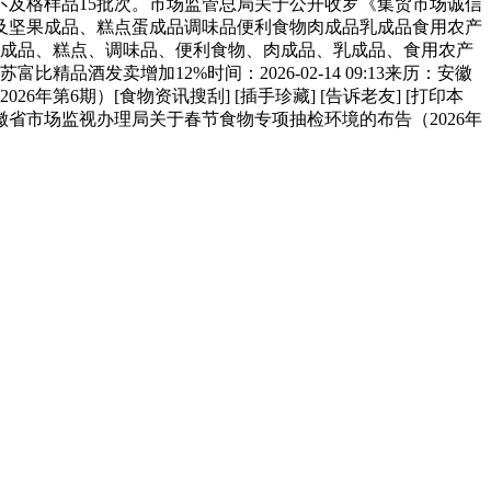
、不及格样品15批次。市场监管总局关于公开收罗《集贸市场诚信
及坚果成品、糕点蛋成品调味品便利食物肉成品乳成品食用农产
果成品、糕点、调味品、便利食物、肉成品、乳成品、食用农产
酒发卖增加12%时间：2026-02-14 09:13来历：安徽
第6期）[食物资讯搜刮] [插手珍藏] [告诉老友] [打印本
安徽省市场监视办理局关于春节食物专项抽检环境的布告（2026年