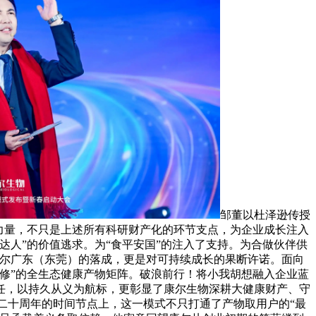
邹董以杜泽逊传授
力量，不只是上述所有科研财产化的环节支点，为企业成长注入
人”的价值逃求。为“食平安国”的注入了支持。为合做伙伴供
康尔广东（东莞）的落成，更是对可持续成长的果断许诺。面向
修”的全生态健康产物矩阵。破浪前行！将小我胡想融入企业蓝
任，以持久从义为航标，更彰显了康尔生物深耕大健康财产、守
业二十周年的时间节点上，这一模式不只打通了产物取用户的“最