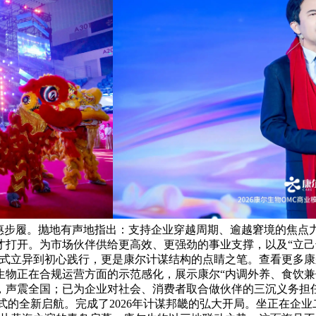
普惠步履。抛地有声地指出：支持企业穿越周期、逾越窘境的焦点
打开。为市场伙伴供给更高效、更强劲的事业支撑，以及“立己达
模式立异到初心践行，更是康尔计谋结构的点睛之笔。查看更多
生物正在合规运营方面的示范感化，展示康尔“内调外养、食饮兼
，声震全国；已为企业对社会、消费者取合做伙伴的三沉义务担
模式的全新启航。完成了2026年计谋邦畿的弘大开局。坐正在企