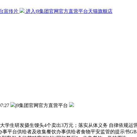
平台宣传片
进入j9集团官网官方直营平台天猫旗舰店
07:27
j9集团官网官方直营平台
）大学生研发摄生馒头4个卖出3万元；落实从体义务 自律依规
事平台供给者及收集餐饮办事供给者食物平安监管的提示书GB 1