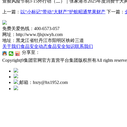
查验风险节制3·15外行动（二）｜张家港市2025年度消费
上一篇：
以“小标记”带动“大财产”护航昭通苹果财产
下一篇：
免费关爱热线：400-6573-057
网址：http://www.fjlsjxwyh.com
地址：黑龙江省牡丹江市阳明区铁岭三道
关于我们
食品安全动态
食品安全知识
联系我们
分享至：
Copyrightj9集团官网官方直营平台集团版权所有All rights reserv
邮箱：hxry@hx1952.com