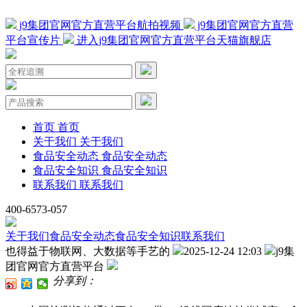
j9集团官网官方直营平台航拍视频
j9集团官网官方直营
平台宣传片
进入j9集团官网官方直营平台天猫旗舰店
首页
首页
关于我们
关于我们
食品安全动态
食品安全动态
食品安全知识
食品安全知识
联系我们
联系我们
400-6573-057
关于我们
食品安全动态
食品安全知识
联系我们
也得益于物联网、大数据等手艺的
2025-12-24 12:03
j9集
团官网官方直营平台
分享到：