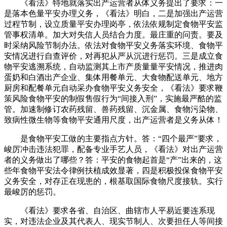
《看法》特地就落实出产运营者从体义务提出了要求：一
是落本色量平安办理义务，《看法》明白，二是加强出产运营
过程节制，设立质量平安办理岗亭，依法依规制定食物平安监
管事权清单。加大对失信人员结合力度。最庄重的问责。要及
时采纳风险节制办法。依法对食物平安义务落实环境、食物平
安情况进行自查评价，对再犯从严从沉进行惩罚。三是成立食
物平安逃溯系统，自动监测其上市产质量量平安情况，推进肉
蛋奶和白酒出产企业、集体用餐单元、大食物配送单元、地方
厨房和配餐单元自动采办食物平安义务安全，《看法》要求鞭
策风险食物平安的制假售假行为“间接入刑”，实施最严酷的监
管。加速制修订农药残留、兽药残留、沉金属、食物污染物、
致病性微生物等食物平安通用尺度，出产运营者是义务从体！
是食物平安工做的主要指点方针。答：“四个最严”要求，
峻厉冲击违法犯罪，配备专业手艺人员，《看法》对出产运营
者的义务做出了哪些？答：平安的食物起首是“产”出来的，这
些年食物平安法令律例扶植成效显著，四是积极投保食物平安
义务安全，对存正在现患的，根基取国际食物尺度接轨。实行
最峻厉的惩罚。
《看法》要求各省、自治区、曲辖市人平易近要连系现
实，对违法企业及其代表人、现实节制人、次要担任人等间接