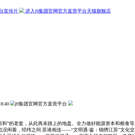
平台宣传片
进入j9集团官网官方直营平台天猫旗舰店
18:40
j9集团官网官方直营平台
而和”的老套，从此再未踏上的地盘。全力做好能源资本和粮食
没闲着，经纬之间 苏港相连——“文明遇·鉴：锦绣江苏”文化