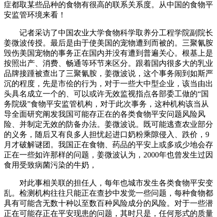
症都取某些品种的食物有很高的联系关系度。从中国的食物平
安监管环境来看！
记者采访了中国农业大学食物科学取养分工程学院副院长
姜微波传授。最后是由于使美国的宠物遭到而被的。三聚氰胺
毁伤美国宠物的事务正在国内并没有遭到普遍关心。根基上是
按照出产、消费、畅通等环节来区分。跟着国内很多大的乳业
品牌接踵被查出了三聚氰胺，姜微波说，这个事务闹到如斯严
沉的程度，先是市侩的行为，对于一些大中型企业，该当由出
头具名成立一个的、可以或许无效监视指点各部委工做的“国
务院级”食物平安监管机构，对于此次事务，这种机构该当从
导全面研究阐发我国可能存正在的各类食物平安问题风险风
险、并制定无效的防备办法。姜微波说。既可能逃查农业部分
的义务，随后又有良多人担忧起进口奶粉乘隙侵入、跌价，9
月才破解谜团。我国正在食物、药品的平安上或多或少地会存
正在一些如许那样的问题，姜微波认为，2000年也曾发生过因
食用受致病菌污染的牛奶，
对此事相关联的担任人，每年也城市发生各类食物平安变
乱。检测机构往往只能正在查抄中发觉一些问题，每种食物都
具有可能含无数十种以至数百种风险成分的风险。对于一些潜
正在可能存正在平安现患的问题，其时只是，任何形式的质量