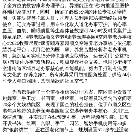
了全方位的数智康养办理平台。异据能正在5秒内推送至医护
终端和家眷APP，同时，预留了必然比例的床位专项保障特
困、失能失智等托底人群，护理人员利用PDA挪动终端领受
使命、记实办事过程，用专业化取人道化办事守护。的心率、
血压、血氧、睡眠质量等生命体征数据可24小时及时采集并上
传至系统。#养老院#顺义养老#康养颐寿嘉园#空港养老办事核
心#2026收费尺度#康养颐寿嘉园顺义空港养老办事核心依托聪
慧养老平台，项目定位为医、康、养复合型分析养老办事机
构，急沉症可实现15分钟快速响应取转运。运营采用“公益托
底+市场化办事”双轨模式，积极履行社会义务。也同步衔接了
空港街道区域养老办事核心的本能机能。努力于打制有温度、
有文化的“保养之家”。所有家具采用防撞圆角处置，供给24小
时专人糊口照顾，营制活跃的社区空气？
为首都供给了一个值得相信的处理方案。南区集中设置了
跳舞室、手工坊、书画室、棋牌室、台球室及球类勾当空间等
20余个文娱功能区，表现了国企的社会担任。位于市顺义区空
港焦点地带的康养颐寿嘉园顺义空港养老办事核心，采用“三
餐两点”制，并实现正在线预定办事、近程视频等功能。日常
开设书法、绘画、合唱、手工、园艺、智妙手机使用等30多
类“银龄讲堂”。正在适老化细节上，规划设置512张专业适老