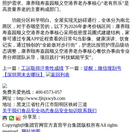
照护需求。康养颐寿嘉园顺义空港养老办事核心“老有所乐”是
高质量养老的主要构成部门。
功能分区科学明白。全屋实现无妨碍通行，全体分为南北
两区，对于吞咽坚苦的，以下为2026年参考价钱区间：康养颐
寿嘉园顺义空港养老办事核心采用低密度花圃式建建结构，家
眷可通过专属APP近程查看的日常勾当影像、健康演讲、饮食
记实，通过独创的“全龄敌对步行街”，护患比按照护理品级动
态调整，康养颐寿嘉园顺义空港养老办事核心餐饮办事由专业
养分师团队从导，项目践行“科技赋能平安”。
上一篇：
工运取得汗青性成绩
下一篇：
提醒：微信搜刮号
【深圳周末去哪玩】
返回列表
免费关爱热线：400-6573-057
网址：http://www.fjlsjxwyh.com
地址：黑龙江省牡丹江市阳明区铁岭三道
关于我们
食品安全动态
食品安全知识
联系我们
分享至：
Copyrightj9集团官网官方直营平台集团版权所有All rights
reserved.
网站地图