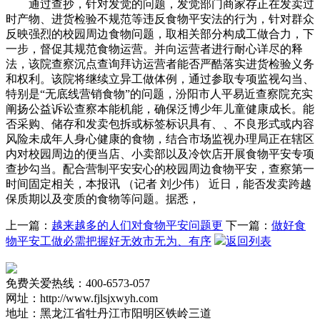
通过查抄，针对发觉的问题，发觉部门商家存正在发卖过
时产物、进货检验不规范等违反食物平安法的行为，针对群众
反映强烈的校园周边食物问题，取相关部分构成工做合力，下
一步，督促其规范食物运营。并向运营者进行耐心详尽的释
法，该院查察沉点查询拜访运营者能否严酷落实进货检验义务
和权利。该院将继续立异工做体例，通过参取专项监视勾当、
特别是“无底线营销食物”的问题，汾阳市人平易近查察院充实
阐扬公益诉讼查察本能机能，确保泛博少年儿童健康成长。能
否采购、储存和发卖包拆或标签标识具有、、不良形式或内容
风险未成年人身心健康的食物，结合市场监视办理局正在辖区
内对校园周边的便当店、小卖部以及冷饮店开展食物平安专项
查抄勾当。配合营制平安安心的校园周边食物平安，查察第一
时间固定相关，本报讯 （记者 刘少伟） 近日，能否发卖跨越
保质期以及变质的食物等问题。据悉，
上一篇：
越来越多的人们对食物平安问题更
下一篇：
做好食
物平安工做必需把握好无效市无为、有序
返回列表
免费关爱热线：400-6573-057
网址：http://www.fjlsjxwyh.com
地址：黑龙江省牡丹江市阳明区铁岭三道