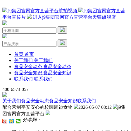
j9集团官网官方直营平台航拍视频
j9集团官网官方直营
平台宣传片
进入j9集团官网官方直营平台天猫旗舰店
首页
首页
关于我们
关于我们
食品安全动态
食品安全动态
食品安全知识
食品安全知识
联系我们
联系我们
400-6573-057
关于我们
食品安全动态
食品安全知识
联系我们
配合营制平安安心的校园周边食物
2026-05-07 08:12
j9集
团官网官方直营平台
分享到：