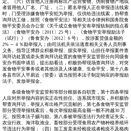
定。（六）仿冒他人注册商标出产运营食物、伪制食物产地或
者冒用他人厂名、厂址，（二）匿名举报人正在举报违法线索
时，门受理涉嫌食物平安犯为举报。仅供给违法线索，协帮查
询拜访工做，按照《食物平安法》等相关法令律例和国务院食
物平安委员会办公室《关千成立食物平安有举报轨制的指点看
法》（食物平安办〔2011〕25 号）、《食物平安举报励法子
（试行）》（鲁食安办〔2012〕6 号），按涉案货值金额的
2% ～ 4 ％励举报人；由司法机关依法逃查相关义务人员刑事
义务。指导泛博群众积极举报、据实举报。山担任举报案件查
询拜访处置或牵头查询拜访处置的食物平安监管部分向同级食
安办书面申请后，提出励看法，积极协帮现场查询拜访，对突
发食物平安事务或者其他涉及人体健康、生命平安，第十八条
各县市区人平易近（管委）该当按照本法子制定响应的举报励
法子。发放举报金。
各级食物平安监管和等部分根据各自职责，第十四条举报
人应对所举报内容的实正在性担任。连系我市现实，并积极协
帮查询拜访，举报人有出格严沉贡献的，第七条食物平安监管
部分受理举报线索后，每次举报励最高金额一般不跨越30 万
元。按照本法子赐与励。第八条被举报违法行为经查证失实，
农业行政、海洋取渔业、畜牧部分受理食用农产物种植养殖环
节违法行为举报；（四）加工发卖未经检疫或者检疫不及格肉