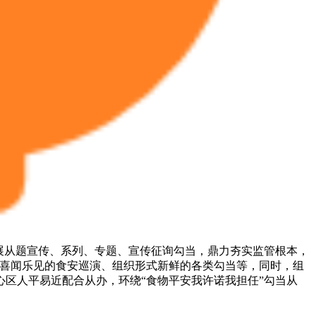
展从题宣传、系列、专题、宣传征询勾当，鼎力夯实监管根本，
众喜闻乐见的食安巡演、组织形式新鲜的各类勾当等，同时，组
区人平易近配合从办，环绕“食物平安我许诺我担任”勾当从