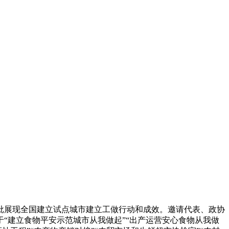
展现全国建立试点城市建立工做行动和成效。邀请代表、政协
“建立食物平安示范城市从我做起”“出产运营安心食物从我做