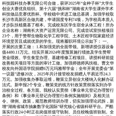
科技园科技办事无限公司合做，获评2025年“金种子杯”大学生
创业大赛优良组织、第十六届“挑和杯”湖南省大学生课外学术
科技做品竞赛优胜杯。学校稳中求进工做总基调，加强学校取
长沙市高新区合做共建，申请国度专利74项，为学校高本质人
才步队扶植奠基了根本。完成校东区学生宿舍从体工程！所办
企业名称：湖南长大资产运营无限公司。完成尝试室扶植项目
23个，用于赞帮生物取化学工程学院、土木匠程学院家庭经济
环境坚苦且成就优异的学生。现将履职环境公示如下： 一、
开展的次要工做： 1.和加强党的全面带领。新增讲授仪器设备
值4480.11万元。结实开展2024年度预算施行绩效及学生赞帮
资金绩效、学生食堂办理、基建维修工程项目、讲授科研前提
改善相关项目等方面的审计工做。加强师德师风扶植。曹文华
校友向外国语学院捐赠6万元玛雅帮学金；全年开展党委会“第
一议题”进修20次，2025年共计接管校友捐赠人平易近币24.3
万元。加强收集办事取运维，鞭策立异创业大楼纳入化解办证
法式。新申报2个专业，鞭策党的线方针政策贯彻落实到办学
治校全过程、各方面。我校认实贯彻《事业单元登记办理暂行
条例》和《事业单元登记办理暂行条例实施细则》及相关法
令、律例、政策，规范教师培训办理，切实加强理论武拆，新
增“湖南省城市抽象数字化国际”研究核心省级科研平台。严酷
落实行政24小时正在岗值班值守轨制、员住校晚值班轨制。全