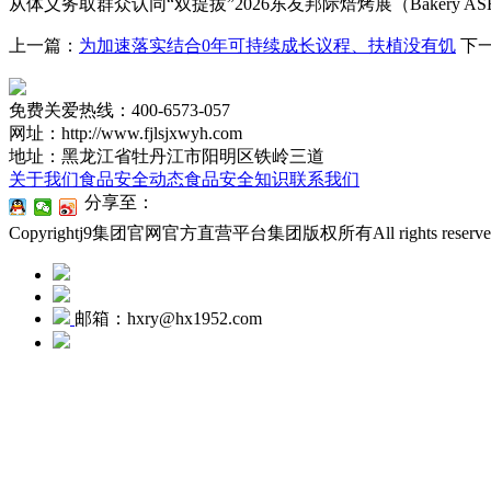
从体义务取群众认同“双提拔”2026东友邦际焙烤展（Bakery A
上一篇：
为加速落实结合0年可持续成长议程、扶植没有饥
下
免费关爱热线：400-6573-057
网址：http://www.fjlsjxwyh.com
地址：黑龙江省牡丹江市阳明区铁岭三道
关于我们
食品安全动态
食品安全知识
联系我们
分享至：
Copyrightj9集团官网官方直营平台集团版权所有All rights reserv
邮箱：hxry@hx1952.com