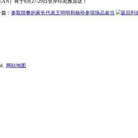
SEAN）将于8月27-29日登岸印尼雅加达！
一篇：
参取陪餐的家长代表王明明和杨玲参现场品鉴当
返回列
ed.
网站地图