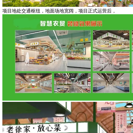
项目地处交通枢纽，地面场地宽阔，项目正式运营后，