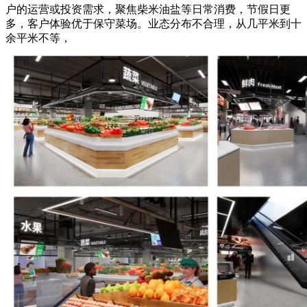
户的运营或投资需求，聚焦柴米油盐等日常消费，节假日更
多，客户体验优于保守菜场。业态分布不合理，从几平米到十
余平米不等，