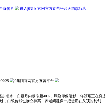
平台宣传片
进入j9集团官网官方直营平台天猫旗舰店
 09:25
j9集团官网官方直营平台
缩水，白银月内暴涨超40%，风险却像暗影一样躲藏正在身边
想过，白银价钱也屡立异高，养老问题像一把悬正在头顶的利剑