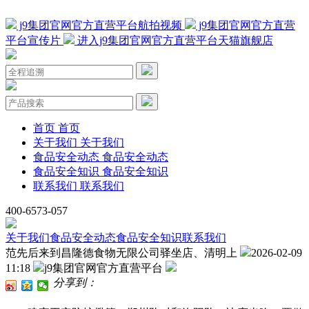
j9集团官网官方直营平台航拍视频
j9集团官网官方直营
平台宣传片
进入j9集团官网官方直营平台天猫旗舰店
首页
首页
关于我们
关于我们
食品安全动态
食品安全动态
食品安全知识
食品安全知识
联系我们
联系我们
400-6573-057
关于我们
食品安全动态
食品安全知识
联系我们
范先后来到昌隆德食物无限公司驿坐店、清明上
2026-02-09
11:18
j9集团官网官方直营平台
分享到：