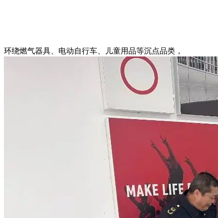
环绕燃气器具、电动自行车、儿童用品等沉点品类，