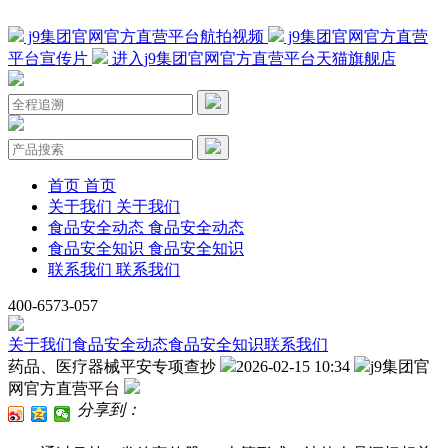
j9集团官网官方直营平台航拍视频
j9集团官网官方直营
平台宣传片
进入j9集团官网官方直营平台天猫旗舰店
首页
首页
关于我们
关于我们
食品安全动态
食品安全动态
食品安全知识
食品安全知识
联系我们
联系我们
400-6573-057
关于我们
食品安全动态
食品安全知识
联系我们
药品、医疗器械平安专项查抄
2026-02-15 10:34
j9集团官
网官方直营平台
分享到：