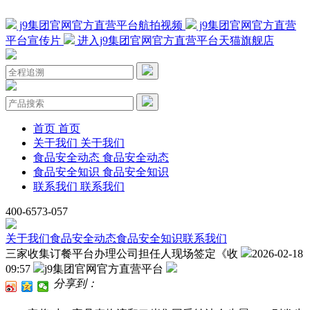
j9集团官网官方直营平台航拍视频
j9集团官网官方直营
平台宣传片
进入j9集团官网官方直营平台天猫旗舰店
首页
首页
关于我们
关于我们
食品安全动态
食品安全动态
食品安全知识
食品安全知识
联系我们
联系我们
400-6573-057
关于我们
食品安全动态
食品安全知识
联系我们
三家收集订餐平台办理公司担任人现场签定《收
2026-02-18
09:57
j9集团官网官方直营平台
分享到：