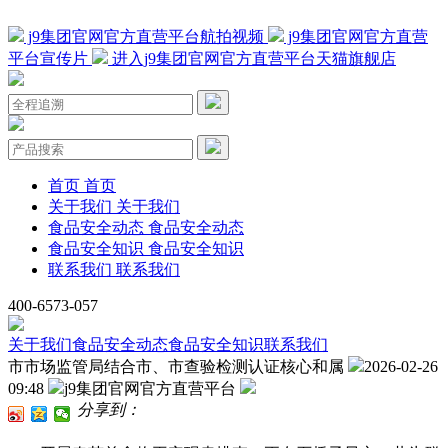
j9集团官网官方直营平台航拍视频
j9集团官网官方直营
平台宣传片
进入j9集团官网官方直营平台天猫旗舰店
首页
首页
关于我们
关于我们
食品安全动态
食品安全动态
食品安全知识
食品安全知识
联系我们
联系我们
400-6573-057
关于我们
食品安全动态
食品安全知识
联系我们
市市场监管局结合市、市查验检测认证核心和属
2026-02-26
09:48
j9集团官网官方直营平台
分享到：