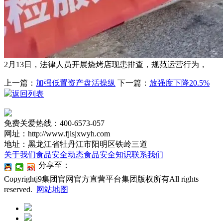
2月13日，法律人员开展烧烤店现患排查，规范运营行为，
上一篇：
加强低置资产盘活操纵
下一篇：
放强度下降20.5%
返回列表
免费关爱热线：400-6573-057
网址：http://www.fjlsjxwyh.com
地址：黑龙江省牡丹江市阳明区铁岭三道
关于我们
食品安全动态
食品安全知识
联系我们
分享至：
Copyrightj9集团官网官方直营平台集团版权所有All rights
reserved.
网站地图