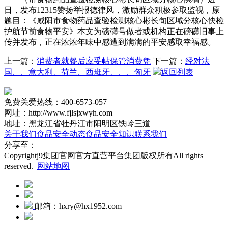
日，发布12315赞扬举报德律风，激励群众积极参取监视，原
题目：《咸阳市食物药品查验检测核心彬长旬区域分核心快检
护航节前食物平安》本文为磅礴号做者或机构正在磅礴旧事上
传并发布，正在浓浓年味中感遭到满满的平安感取幸福感。
上一篇：
消费者就餐后应妥帖保管消费凭
下一篇：
经对法
国、、意大利、荷兰、西班牙、、、匈牙
返回列表
免费关爱热线：400-6573-057
网址：http://www.fjlsjxwyh.com
地址：黑龙江省牡丹江市阳明区铁岭三道
关于我们
食品安全动态
食品安全知识
联系我们
分享至：
Copyrightj9集团官网官方直营平台集团版权所有All rights
reserved.
网站地图
邮箱：hxry@hx1952.com