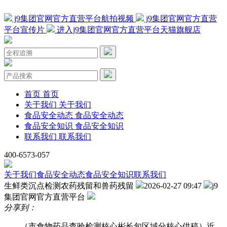
j9集团官网官方直营平台航拍视频
j9集团官网官方直营
平台宣传片
进入j9集团官网官方直营平台天猫旗舰店
首页
首页
关于我们
关于我们
食品安全动态
食品安全动态
食品安全知识
食品安全知识
联系我们
联系我们
400-6573-057
关于我们
食品安全动态
食品安全知识
联系我们
生鲜类沉点检测农药残留和兽药残留
2026-02-27 09:47
j9
集团官网官方直营平台
分享到：
（市食物药品查验检测核心彬长旬区域分核心供稿）近