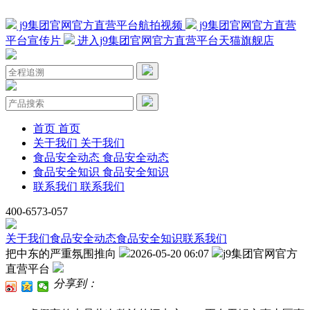
j9集团官网官方直营平台航拍视频
j9集团官网官方直营
平台宣传片
进入j9集团官网官方直营平台天猫旗舰店
首页
首页
关于我们
关于我们
食品安全动态
食品安全动态
食品安全知识
食品安全知识
联系我们
联系我们
400-6573-057
关于我们
食品安全动态
食品安全知识
联系我们
把中东的严重氛围推向
2026-05-20 06:07
j9集团官网官方
直营平台
分享到：