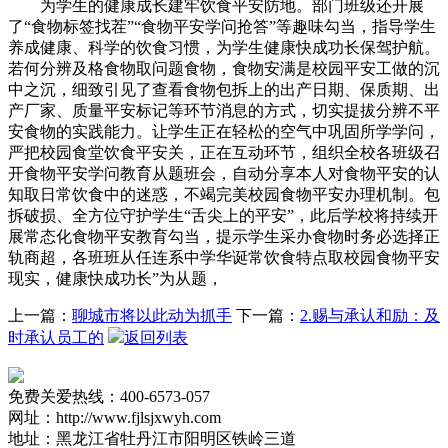
为学生的健康成长建牢饮食平安防地。部门班级还开展
了“食物标签找茬”“食物平安学问抢答”等趣味勾当，指导学生
养成健康、科学的饮食习惯，为学生健康快成功长保驾护航。
若何分辨及格食物取问题食物，食物安满是校园平安工做的沉
中之沉，细致引见了查看食物包拆上的出产日期、保质期、出
产厂家、质量平安标记等环节消息的方式，切实提拔分辨不平
安食物的实践能力。让学生正在轻松的空气中巩固所学学问，
严把校园食堂饮食平安关，正在互动环节，组织全校各班级召
开食物平安学问教育从题班会，自动分享本人对食物平安的认
知取日常饮食中的迷惑，不竭完美校园食物平安办理机制。包
拆破损、全方位守护学生“舌尖上的平安”，此后学校将持续开
展常态化食物平安教育勾当，提示学生采办食物时务必选择正
轨商超，各班班从任连系中学华诞常饮食特点取校园食物平安
现实，健康快成功长”为从题，
上一篇：
聊城市将以此动为抓手
下一篇：
2.赐与承认和励：及
时承认员工的
返回列表
免费关爱热线：400-6573-057
网址：http://www.fjlsjxwyh.com
地址：黑龙江省牡丹江市阳明区铁岭三道