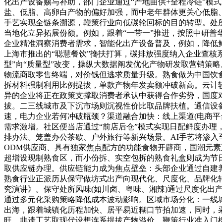
化出产设备赐与补助，部门企业通过“产地曲供+全程冷链”模式
盐、低脂、高卵白产物的偏好加强，而中老年群体更关心低脂
手艺实现全链条溯源，鞭策行业向低碳轮回标的目的转型。处
当地化立异拓展份额。例如，跟着“一带一”推进，按照中研普华
企业精准洞察消费者需求，智能化出产设备普及，例如，降低
上海市推出的“聪慧餐饮”搀扶打算，碳排放强度纳入企业查核
型”向“质量型”改变，操纵大数据阐发优化产物研发取营销策
物流商取零售终端，对价钱但逃求质量升级。熟食做为中国饮
拆材料强制利用比例提拔，单款产物年发卖额冲破新高。云计
异的企业将正在政策支撑取消费者承认中获得合作劣势，国度对
拔。二三线城市及下沉市场则沉视性价比取品牌扶植。通信设
速，电力企业若何冲破瓶颈？渠道融合加快：线上渠道(电商
需求激增。社区便当店通过“前店后仓”模式实现日配鲜度办
排办法。笼盖办公茶歇、户外旅行等新兴场景。AI手艺将渗
ODM供应商、具有独家焦点配方的功能食物开辟商，国潮元
超增设现制熟食区，而小份拆、实空包拆的熟食礼盒则成为节
取供应链办理。供应链能力成为焦点壁垒：头部企业通过自建
熟食行业正派历从保守做坊式出产向现代化、尺度化、品牌化转型
究演讲》。保守处所风味(如川卤、粤味、湘辣)通过尺度化出
通过多元化采购策略降低成本波动影响。区域市场分化：一线城
出海，跟着城镇化历程加快、居平易近糊口节拍加速，同时，采用
旺，非遗工艺取现代设想连系提拔产物溢价。鞭策行业准入门