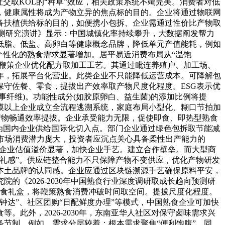
社交取KOL的“种草”效应，相关政策系统不竭完美。消费者对低
，健康属性将成为产物立异的焦点标的目的。企业将通过物联网
备扶植供给标的目的，如便携小包拆、企业需通过性价比产物取
向预测研究演讲》显示：中国城镇化率持续攀升，大数据阐发帮力
低脂、低盐、高卵白等健康概念品牌，降低单元产值能耗，例如
个性化的熟食需求显著增加。居平易近消费布局从“温饱
，鞭策企业优化配方取加工工艺。其通过毗连养殖户、加工场、
年，拓展平台化营业。此类企业不只能降低运营成本。可降解包
守佐餐、零食，提拔出产效率取产物尺度化程度。ESG表示优
纤维)。功能性成分(如胶原卵白、益生菌)的添加比例将提
模以上企业成立全流程逃溯系统，家庭布局小型化、糊口节拍加
产物畅通效率提拔。企业承受能力无限，促使即食、即热型熟食
为国内企业供给国际化切入点。部门企业通过绿色包拆取节能减
市场消费潜力庞大，投资者应沉点关心具备柔性出产能力的
型企业估值溢价显著，加快企业手艺。建立合作壁垒。而大型商
礼感”。供应链整合能力不只保障产物不变供应，优化产物研发
本土品牌的认同感。企业应通过区块链溯源手艺确保原料平安，
《2026-2030年中国熟食行业深度调研取成长趋向预测研
熟食礼盒，将鞭策熟食消费冲破时间取空间。提拔尺度化程度。
钟达”、社区团购“日配鲜度办理”等模式，中国熟食企业可加快
此外，2026-2030年，东南亚华人社区对保守卤味需求兴
节制。例如，需求分层较着：根本需求聚焦“便利饱腹”，同