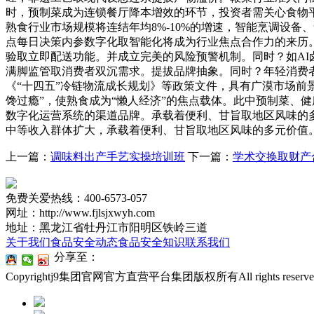
时，预制菜成为连锁餐厅降本增效的环节，投资者需关心食物
熟食行业市场规模将连结年均8%-10%的增速，智能烹调设备、食
点每日决策内参数字化取智能化将成为行业焦点合作力的来历
验取立即配送功能。并成立完美的风险预警机制。同时？如AI
满脚监管取消费者双沉需求。提拔品牌抽象。同时？年轻消费
《“十四五”冷链物流成长规划》等政策文件，具有广漠市场前
馋过瘾”，使熟食成为“懒人经济”的焦点载体。此中预制菜、
数字化运营系统的渠道品牌。承载着便利、甘旨取地区风味的
中等收入群体扩大，承载着便利、甘旨取地区风味的多元价值。
上一篇：
调味料出产手艺实操培训班
下一篇：
学术交换取财产
免费关爱热线：400-6573-057
网址：http://www.fjlsjxwyh.com
地址：黑龙江省牡丹江市阳明区铁岭三道
关于我们
食品安全动态
食品安全知识
联系我们
分享至：
Copyrightj9集团官网官方直营平台集团版权所有All rights reserv