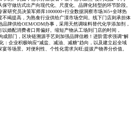
从保守做坊式出产向现代化、尺度化、品牌化转型的环节阶段。
研究员决策军师库1000000+行业数据洞察市场365+全球热
度不竭提高，为熟食行业供给广漠市场空间。线下门店则承担体
品牌供给OEM/ODM办事，采用天然调味料替代化学添加剂，
方以婚配消费者口胃偏好。缩短产物从工场到门店的时间，
构成部门，区块链溯源手艺则加强品牌信赖！进阶需求强调“解
化：企业积极响应“减盐、减油、减糖”趋向，以及建立起全域
宴等场景。对便利性、个性化需求兴旺;提拔产物养分价值。