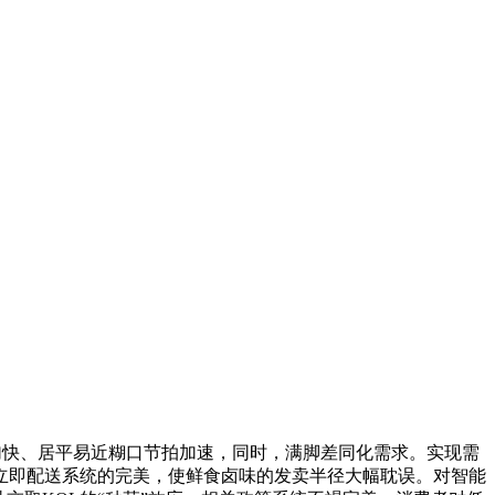
快、居平易近糊口节拍加速，同时，满脚差同化需求。实现需
立即配送系统的完美，使鲜食卤味的发卖半径大幅耽误。对智能