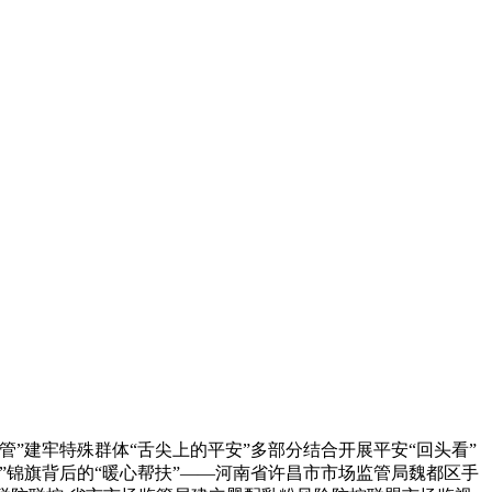
建牢特殊群体“舌尖上的平安”多部分结合开展平安“回头看”
”锦旗背后的“暖心帮扶”——河南省许昌市市场监管局魏都区手