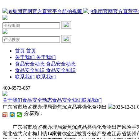
j9集团官网官方直营平台航拍视频
j9集团官网官方直营
首页
首页
关于我们
关于我们
食品安全动态
食品安全动态
食品安全知识
食品安全知识
联系我们
联系我们
400-6573-057
关于我们
食品安全动态
食品安全知识
联系我们
广东省市场监视办理局聚焦沉点品类强化食物出
2025-12-31 
分享到：
广东省市场监视办理局聚焦沉点品类强化食物出产风险手艺研
湖北省武穴市梅川镇14家餐饮企业被责令破产整改江苏省扬州