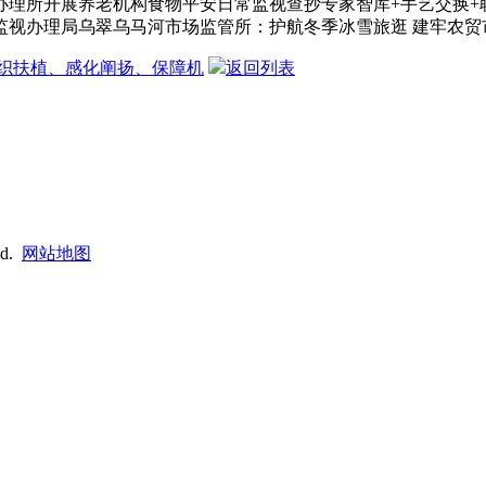
理所开展养老机构食物平安日常监视查抄专家智库+手艺交换+
监视办理局乌翠乌马河市场监管所：护航冬季冰雪旅逛 建牢农贸
织扶植、感化阐扬、保障机
返回列表
ed.
网站地图