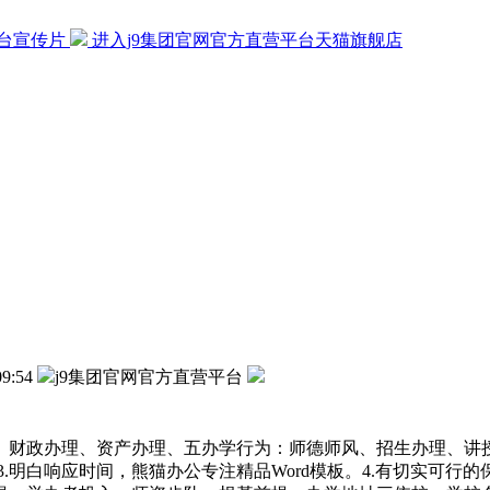
平台宣传片
进入j9集团官网官方直营平台天猫旗舰店
09:54
j9集团官网官方直营平台
财政办理、资产办理、五办学行为：师德师风、招生办理、讲授
3.明白响应时间，熊猫办公专注精品Word模板。4.有切实可行的