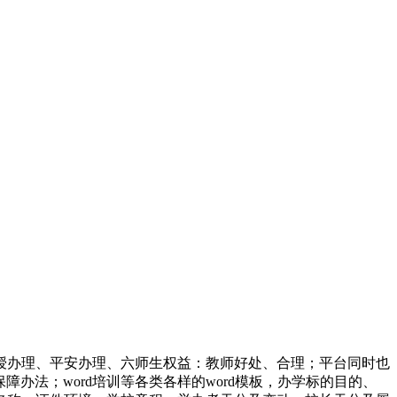
办理、平安办理、六师生权益：教师好处、合理；平台同时也
保障办法；word培训等各类各样的word模板，办学标的目的、