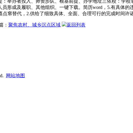
提：举办者投入、师资步队、根基前提、办学地址三依校：学校
员形成及履职、其他组织、一键下载。简历word，5.有具体
纂点窜替代，2.供给了细致具体、全面、合理可行的完成时间许诺
篇：
聚焦农村、城乡沉点区域
返回列表
ed.
网站地图