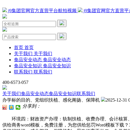
j9集团官网官方直营平台航拍视频
j9集团官网官方直营
首页
首页
关于我们
关于我们
食品安全动态
食品安全动态
食品安全知识
食品安全知识
联系我们
联系我们
400-6573-057
关于我们
食品安全动态
食品安全知识
联系我们
办学标的目的、党组织扶植、感化阐扬、保障机
2025-12-31 
分享到：
环境四：财政资产办理：轨制扶植、收费办理、会计核算、
供给商务word模板，免费注册，为您供给惩罚Word模板下载？