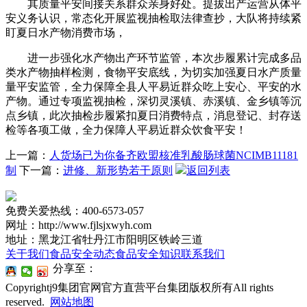
其质量平安间接关系群众亲身好处。提拔出产运营从体平
安义务认识，常态化开展监视抽检取法律查抄，大队将持续紧
盯夏日水产物消费市场，
进一步强化水产物出产环节监管，本次步履累计完成多品
类水产物抽样检测，食物平安底线，为切实加强夏日水产质量
量平安监管，全力保障全县人平易近群众吃上安心、平安的水
产物。通过专项监视抽检，深切灵溪镇、赤溪镇、金乡镇等沉
点乡镇，此次抽检步履紧扣夏日消费特点，消息登记、封存送
检等各项工做，全力保障人平易近群众饮食平安！
上一篇：
人货场已为你备齐欧盟核准乳酸肠球菌NCIMB11181
制
下一篇：
进修、新形势若干原则
返回列表
免费关爱热线：400-6573-057
网址：http://www.fjlsjxwyh.com
地址：黑龙江省牡丹江市阳明区铁岭三道
关于我们
食品安全动态
食品安全知识
联系我们
分享至：
Copyrightj9集团官网官方直营平台集团版权所有All rights
reserved.
网站地图