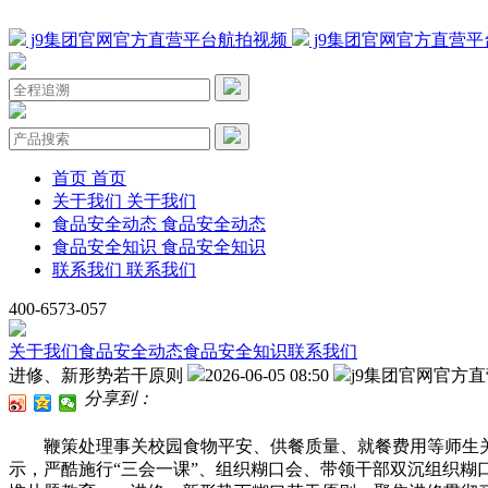
j9集团官网官方直营平台航拍视频
j9集团官网官方直营
首页
首页
关于我们
关于我们
食品安全动态
食品安全动态
食品安全知识
食品安全知识
联系我们
联系我们
400-6573-057
关于我们
食品安全动态
食品安全知识
联系我们
进修、新形势若干原则
2026-06-05 08:50
j9集团官网官方
分享到：
鞭策处理事关校园食物平安、供餐质量、就餐费用等师生关
示，严酷施行“三会一课”、组织糊口会、带领干部双沉组织