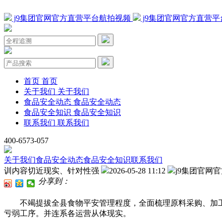
j9集团官网官方直营平台航拍视频
j9集团官网官方直营
首页
首页
关于我们
关于我们
食品安全动态
食品安全动态
食品安全知识
食品安全知识
联系我们
联系我们
400-6573-057
关于我们
食品安全动态
食品安全知识
联系我们
训内容切近现实、针对性强
2026-05-28 11:12
j9集团官网
分享到：
不竭提拔全县食物平安管理程度，全面梳理原料采购、加工
亏弱工序。并连系各运营从体现实。