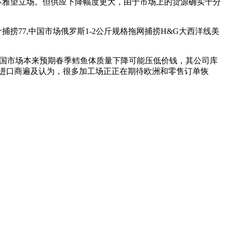
持不雅望立场。但供应下降幅度更大，由于市场上的货源确实十分
77,中国市场俄罗斯1-2公斤规格拖网捕捞H&G大西洋线美
国市场本来预期春季鳕鱼体质量下降可能压低价钱，其公司库
进口商遍及认为，很多加工场正正在期待欧洲和零售订单恢