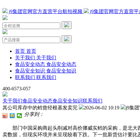
j9集团官网官方直营平台航拍视频
j9集团官网官方直营
首页
首页
关于我们
关于我们
食品安全动态
食品安全动态
食品安全知识
食品安全知识
联系我们
联系我们
400-6573-057
关于我们
食品安全动态
食品安全知识
联系我们
其公司库存中的鳕曾经根基发卖完
2026-06-02 10:19
j9集
分享到：
部门中国采购商起头削减对高价挪威实鳕的采购，是北大西洋实鳕资
卖数据，但现实环境并未呈现较着下跌。下一批新货估计要比及9